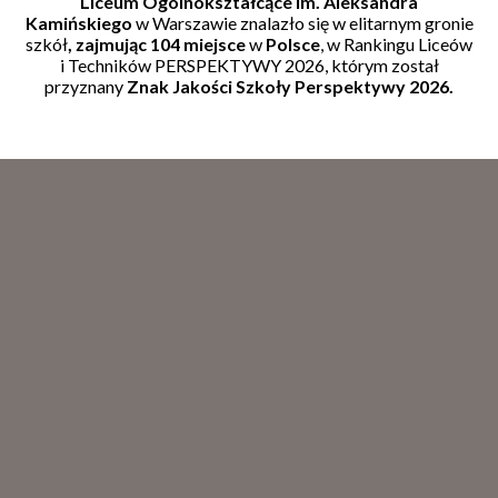
Liceum Ogólnokształcące im. Aleksandra
Kamińskiego
w Warszawie znalazło się w elitarnym gronie
szkół
, zajmując 104 miejsce
w
Polsce
, w Rankingu Liceów
i Techników PERSPEKTYWY 2026, którym został
przyznany
Znak Jakości Szkoły Perspektywy 2026.