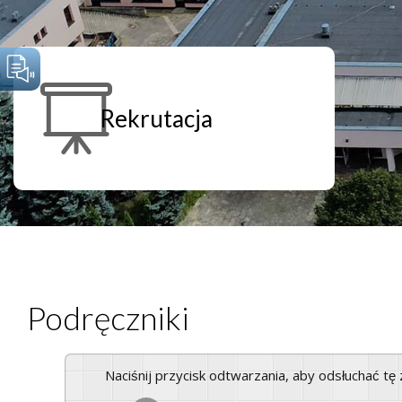
Rekrutacja
Podręczniki
Naciśnij przycisk odtwarzania, aby odsłuchać t