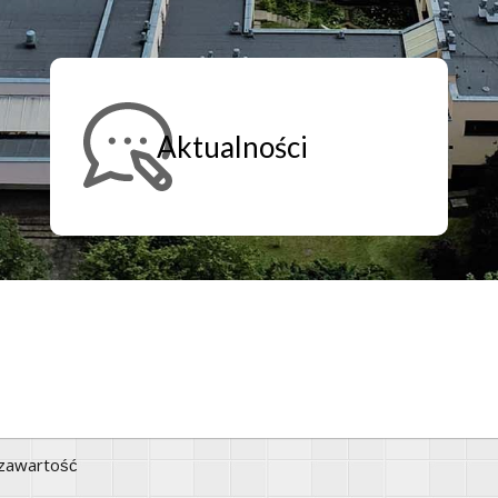
Aktualności
ę zawartość