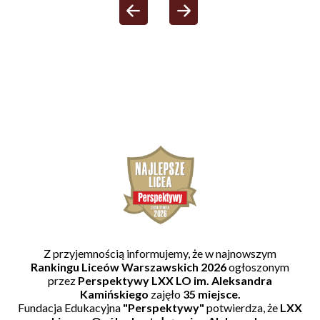
Zakończenie roku s
Czyta
2025/2026
Z przyjemnością informujemy, że w najnowszym
Rankingu Liceów Warszawskich 2026
ogłoszonym
przez
Perspektywy
LXX LO im. Aleksandra
Kamińskiego
zajęło
35 miejsce.
Fundacja Edukacyjna
"Perspektywy"
potwierdza, że
LXX