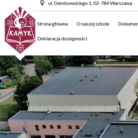
ul. Dembowskiego 1, 02-784 Warszawa
Strona główna
O naszej szkole
Dokumen
Deklaracja dostępności