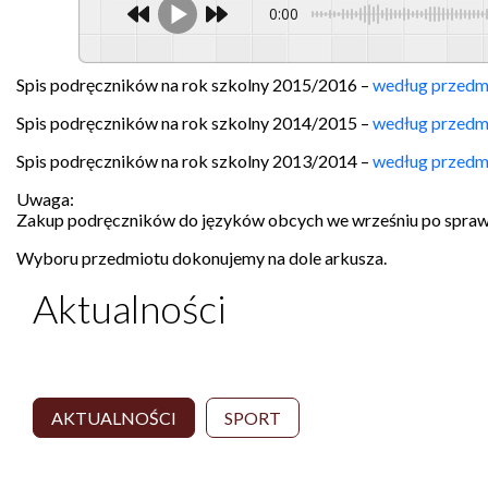
0:00
Spis podręczników na rok szkolny 2015/2016 –
według przed
Spis podręczników na rok szkolny 2014/2015 –
według przed
Spis podręczników na rok szkolny 2013/2014 –
według przed
Uwaga:
Zakup podręczników do języków obcych we wrześniu po sprawd
Wyboru przedmiotu dokonujemy na dole arkusza.
Aktualności
AKTUALNOŚCI
SPORT