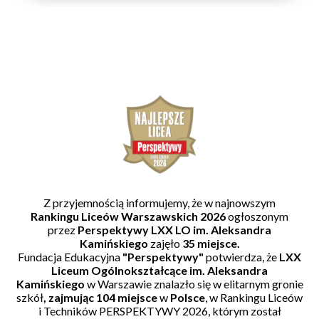
Z przyjemnością informujemy, że w najnowszym
Rankingu Liceów Warszawskich 2026
ogłoszonym
przez
Perspektywy
LXX LO im. Aleksandra
Kamińskiego
zajęło
35 miejsce.
Fundacja Edukacyjna
"Perspektywy"
potwierdza, że
LXX
Liceum Ogólnokształcące im. Aleksandra
Kamińskiego
w Warszawie znalazło się w elitarnym gronie
szkół
, zajmując 104 miejsce
w
Polsce
, w Rankingu Liceów
i Techników PERSPEKTYWY 2026, którym został