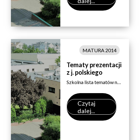
dalej...
MATURA 2014
Tematy prezentacji
z j. polskiego
Szkolna lista tematów na egzamin ustny z języka polskiego – matura 2014
Czytaj
dalej...