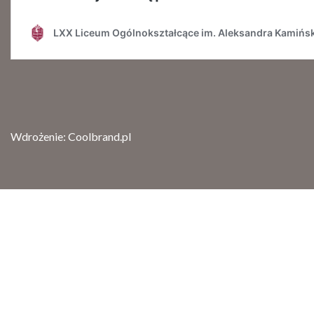
Wdrożenie:
Coolbrand.pl