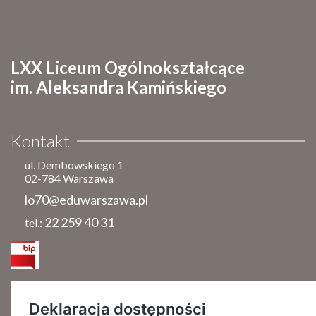
LXX Liceum Ogólnokształcące
im. Aleksandra Kamińskiego
Kontakt
ul. Dembowskiego 1
02-784 Warszawa
lo70@eduwarszawa.pl
22 259 40 31
tel.: