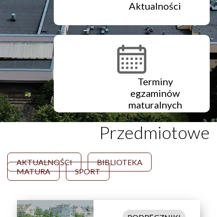
Aktualności
Terminy
egzaminów
maturalnych
Przedmiotowe
AKTUALNOŚCI
BIBLIOTEKA
MATURA
SPORT